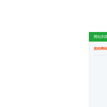
网站到
您的网